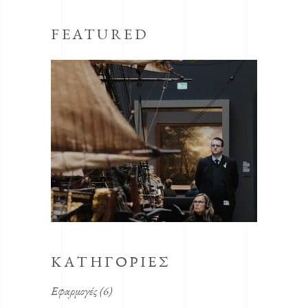
FEATURED
KΑΤΗΓΟΡΊΕΣ
Εφαρμογές
(6)