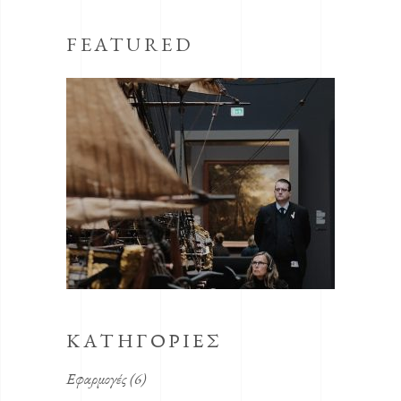
FEATURED
KΑΤΗΓΟΡΊΕΣ
Εφαρμογές
(6)