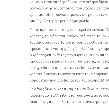
κειμένου που αποθηκεύονται στο σκληρό δίσκο 
οδηγούν στην ταυτοποίηση του υπολογιστή του
χρησιμοποίηση συγκεκριμένων υπηρεσιών ή/και 
οποίες είναι χρήσιμες ή δημοφιλείς.
Τα μη προσωπικά στοιχεία μπορεί να περιλαμβ
χρήστης, το είδος του υπολογιστή, το λειτουργ
του Διαδικτυακού Τόπου μπορεί να ρυθμίσει το
προειδοποιεί για τη χρήση “cookies” σε συγκεκρ
ο χρήστης/επισκέπτης των συγκεκριμένων υπηρεσ
πρόσβαση σε μερικές από τις υπηρεσίες, χρήσε
κατηγορία των προσωπικών δεδομένων που λαμβ
χρήστες ή συγκεντρώνονται κατά την πλοήγηση 
νομοθετικό πλαίσιο (ιδίως τον Κανονισμό 2016
Εάν ένας δικαιούχος πνευματικών δικαιωμάτων 
περιορισμό ή άλλη εξαίρεση σύμφωνα με το ελλην
δικαιούχος παρακαλείται να επικοινωνήσει γρα