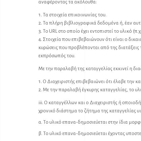
αναφέροντας τα ακόλουθα:
Τα στοιχεία επικοινωνίας του.
Τα πλήρη βιβλιογραφικά δεδομένα ή, έαν αυτ
Το URL στο οποίο έχει εντοπιστεί το υλικό (π.χ
Στοιχεία που επιβεβαιώνουν ότι είναι ο δικα
κυρώσεις που προβλέπονται από της διατάξεις τη
εκπρόσωπός του.
Με την παραλαβή της καταγγελίας εκκινεί η δ
Ο Διαχειριστής επιβεβαιώνει ότι έλαβε την κ
Με την παραλαβή έγκυρης καταγγελίας, το υλι
iii. Ο καταγγέλλων και ο Διαχειριστής ή οποιο
χρονικό διάστημα το ζήτημα της καταγγελίας υι
α. Το υλικό επανα-δημοσιεύεται στην ίδια μορφή
β. Το υλικό επανα-δημοσιεύεται έχοντας υποστε