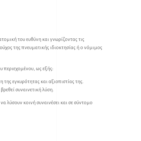
ατομική του ευθύνη και γνωρίζοντας τις
αιούχος της πνευματικής ιδιοκτησίας ή ο νόμιμος
 περιεχομένου, ως εξής:
η της εγκυρότητας και αξιοπιστίας της.
βρεθεί συναινετική λύση.
 να λύσουν κοινή συναινέσει και σε σύντομο