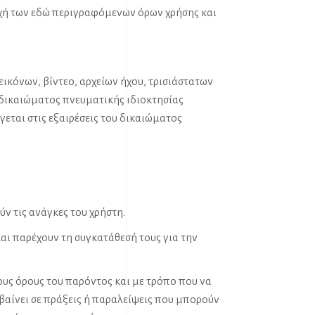
χή των εδώ περιγραφόμενων όρων χρήσης και
ικόνων, βίντεο, αρχείων ήχου, τρισιάστατων
δικαιώματος πνευματικής ιδιοκτησίας
γεται στις εξαιρέσεις του δικαιώματος
ν τις ανάγκες του χρήστη.
και παρέχουν τη συγκατάθεσή τους για την
ους όρους του παρόντος και με τρόπο που να
οβαίνει σε πράξεις ή παραλείψεις που μπορούν