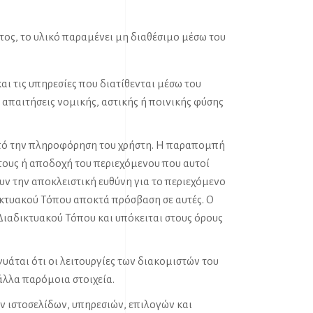
τος, το υλικό παραμένει μη διαθέσιμο μέσω του
αι τις υπηρεσίες που διατίθενται μέσω του
απαιτήσεις νομικής, αστικής ή ποινικής φύσης
κοπό την πληροφόρηση του χρήστη. Η παραπομπή
τους ή αποδοχή του περιεχόμενου που αυτοί
υν την αποκλειστική ευθύνη για το περιεχόμενο
ικτυακού Τόπου αποκτά πρόσβαση σε αυτές. Ο
Διαδικτυακού Τόπου και υπόκειται στους όρους
υάται ότι οι λειτουργίες των διακομιστών του
άλλα παρόμοια στοιχεία.
ν ιστοσελίδων, υπηρεσιών, επιλογών και