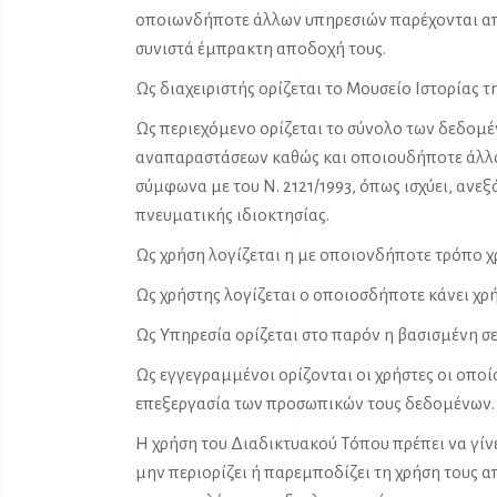
οποιωνδήποτε άλλων υπηρεσιών παρέχονται απ
συνιστά έμπρακτη αποδοχή τους.
Ως διαχειριστής ορίζεται το Μουσείο Ιστορίας 
Ως περιεχόμενο ορίζεται το σύνολο των δεδομέ
αναπαραστάσεων καθώς και οποιουδήποτε άλλου
σύμφωνα με του Ν. 2121/1993, όπως ισχύει, ανεξ
πνευματικής ιδιοκτησίας.
Ως χρήση λογίζεται η με οποιονδήποτε τρόπο 
Ως χρήστης λογίζεται ο οποιοσδήποτε κάνει χρ
Ως Υπηρεσία ορίζεται στο παρόν η βασισμένη σ
Ως εγγεγραμμένοι ορίζονται οι χρήστες οι οποί
επεξεργασία των προσωπικών τους δεδομένων.
Η χρήση του Διαδικτυακού Τόπου πρέπει να γίν
μην περιορίζει ή παρεμποδίζει τη χρήση τους α