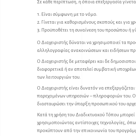
Σε κάθε περίπτωση, η όποια επεξεργασία γίνετα
Είναι σύμφωνη με το νόμο.
Γίνεται για καθορισμένους σκοπούς και για 
Προϋποθέτει τη συναίνεση του προσώπου ή γί
Ο Διαχειριστής δύναται να χρησιμοποιεί τα πρ
αλληλογραφίας ανακοινώσεων και ειδήσεων πρ
Ο Διαχειριστής δε μεταφέρει και δε δημοσιοποι
διαφορετικά ή αν αποτελεί συμβατική υποχρέωσ
των λειτουργιών του.
Ο Διαχειριστής είναι δυνατόν να επεξεργάζεται
παρεχομένων υπηρεσιών – πληροφοριών του. Ο χ
διασταυρώσει την ύπαρξη προσωπικού του αρχεί
Κατά τη χρήση του Διαδικτυακού Τόπου μπορεί
χρησιμοποιώντας αντίστοιχες τεχνολογίες, όπω
προκύπτουν από την επικοινωνία του προγράμμα