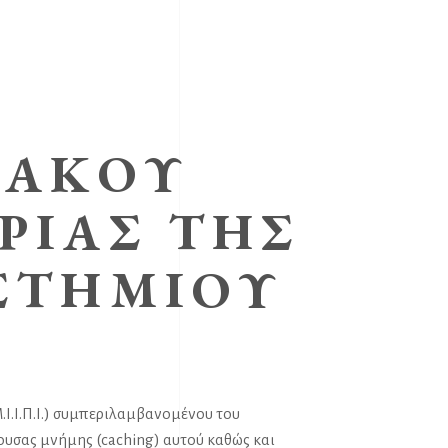
ΥΑΚΟΎ
ΡΊΑΣ ΤΗΣ
ΣΤΗΜΊΟΥ
Ι.Ι.Π.Ι.) συμπεριλαμβανομένου του
υσας μνήμης (caching) αυτού καθώς και