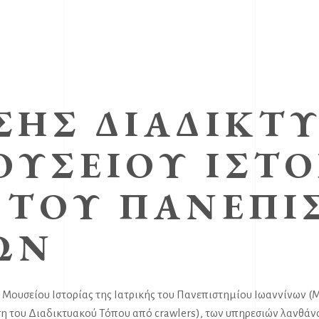
ΣΗΣ ΔΙΑΔΙΚΤ
ΥΣΕΊΟΥ ΙΣΤΟ
 ΤΟΥ ΠΑΝΕΠΙ
ΩΝ
Μουσείου Ιστορίας της Ιατρικής του Πανεπιστημίου Ιωαννίνων (Μ.
η του Διαδικτυακού Τόπου από crawlers), των υπηρεσιών λανθάνο