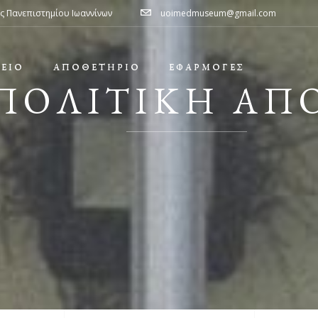
ής Πανεπιστημίου Ιωαννίνων
uoimedmuseum@gmail.com
ΕΙΟ
ΑΠΟΘΕΤΉΡΙΟ
ΕΦΑΡΜΟΓΕΣ
ΠΟΛΙΤΙΚΗ ΑΠ