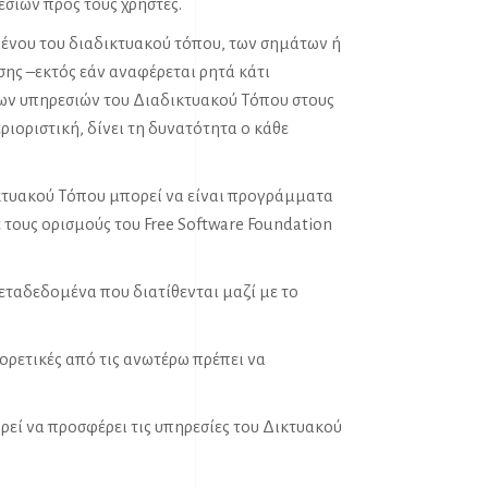
εσιών προς τους χρήστες.
ένου του διαδικτυακού τόπου, των σημάτων ή
σης –εκτός εάν αναφέρεται ρητά κάτι
 των υπηρεσιών του Διαδικτυακού Τόπου στους
ριοριστική, δίνει τη δυνατότητα ο κάθε
κτυακού Τόπου μπορεί να είναι προγράμματα
 τους ορισμούς του Free Software Foundation
μεταδεδομένα που διατίθενται μαζί με το
ορετικές από τις ανωτέρω πρέπει να
ρεί να προσφέρει τις υπηρεσίες του Δικτυακού