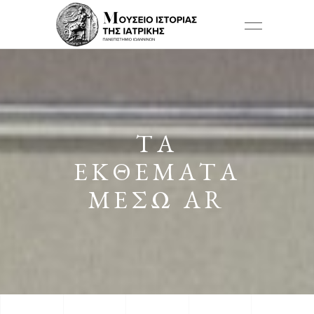
ΤΑ
ΕΚΘΈΜΑΤΑ
ΜΈΣΩ AR