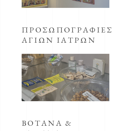
ΠΡΟΣΩΠΟΓΡΑΦΊΕΣ
ΆΓΙΩΝ ΙΑΤΡΏΝ
ΒΌΤΑΝΑ &